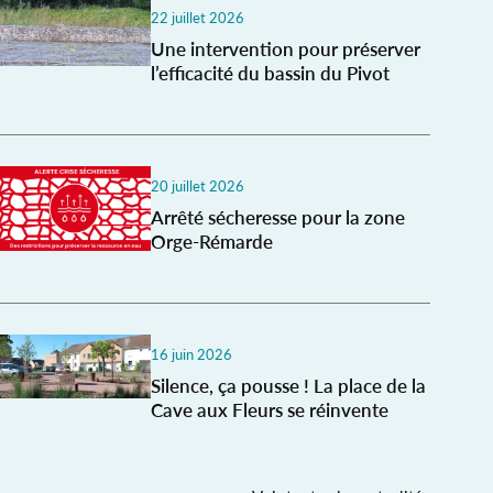
22 juillet 2026
Une intervention pour préserver
l’efficacité du bassin du Pivot
20 juillet 2026
Arrêté sécheresse pour la zone
Orge-Rémarde
16 juin 2026
Silence, ça pousse ! La place de la
Cave aux Fleurs se réinvente