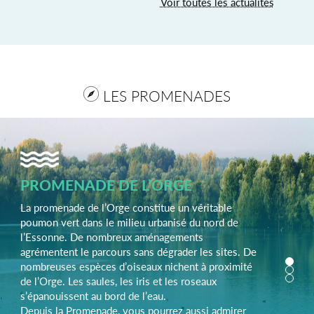
Voir toutes les actualités
LES PROMENADES
PROMENADE DE L’ORGE
La promenade de l’Orge constitue un véritable
poumon vert dans le milieu urbanisé du nord de
l’Essonne. De nombreux aménagements
agrémentent le parcours sans dégrader les sites. De
nombreuses espèces d’oiseaux nichent à proximité
de l’Orge. Les saules, les iris et les roseaux
s’épanouissent au bord de l’eau.
Depuis la Promenade, vous pourrez aussi admirer