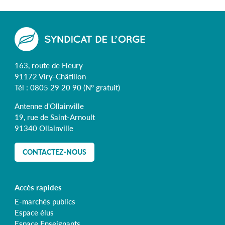
163, route de Fleury
91172 Viry-Châtillon
Tél :
0805 29 20 90
(N° gratuit)
Antenne d'Ollainville
19, rue de Saint-Arnoult
91340 Ollainville
CONTACTEZ-NOUS
Accès rapides
E-marchés publics
Espace élus
Espace Enseignants