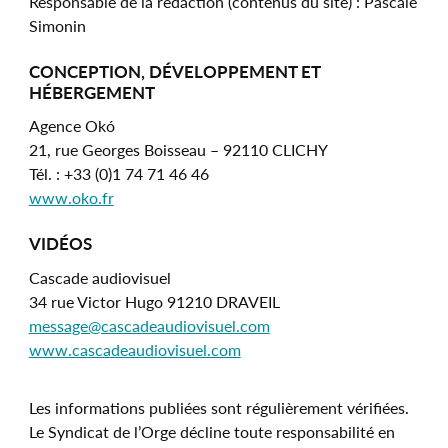
Responsable de la rédaction (contenus du site) : Pascale
Simonin
CONCEPTION, DÉVELOPPEMENT ET
HÉBERGEMENT
Agence Okó
21, rue Georges Boisseau – 92110 CLICHY
Tél. : +33 (0)1 74 71 46 46
www.oko.fr
VIDÉOS
Cascade audiovisuel
34 rue Victor Hugo 91210 DRAVEIL
message@cascadeaudiovisuel.com
www.cascadeaudiovisuel.com
Les informations publiées sont régulièrement vérifiées.
Le Syndicat de l’Orge décline toute responsabilité en