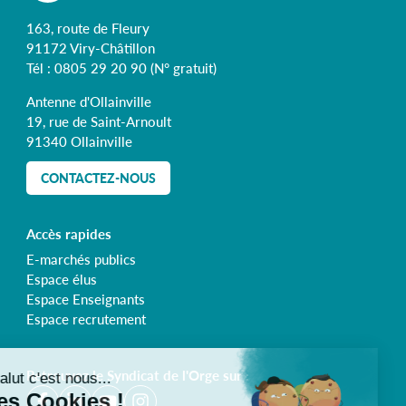
163, route de Fleury
91172 Viry-Châtillon
Tél :
0805 29 20 90
(N° gratuit)
Antenne d'Ollainville
19, rue de Saint-Arnoult
91340 Ollainville
CONTACTEZ-NOUS
Accès rapides
E-marchés publics
Espace élus
Espace Enseignants
Espace recrutement
Retrouvez le Syndicat de l'Orge sur :