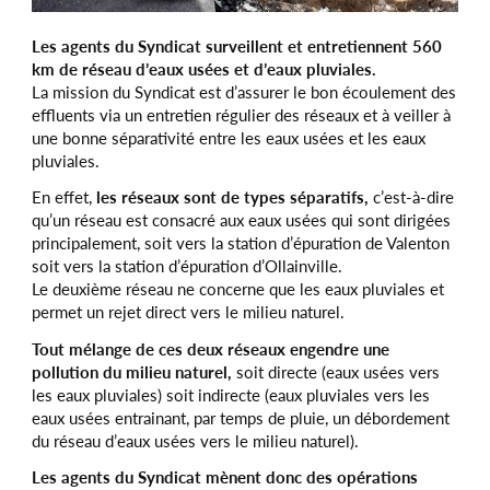
Les agents du Syndicat surveillent et entretiennent 560
km de réseau d’eaux usées et d’eaux pluviales.
La mission du Syndicat est d’assurer le bon écoulement des
effluents via un entretien régulier des réseaux et à veiller à
une bonne séparativité entre les eaux usées et les eaux
pluviales.
En effet,
les réseaux sont de types séparatifs,
c’est-à-dire
qu’un réseau est consacré aux eaux usées qui sont dirigées
principalement, soit vers la station d’épuration de Valenton
soit vers la station d’épuration d’Ollainville.
Le deuxième réseau ne concerne que les eaux pluviales et
permet un rejet direct vers le milieu naturel.
Tout mélange de ces deux réseaux engendre une
pollution du milieu naturel,
soit directe (eaux usées vers
les eaux pluviales) soit indirecte (eaux pluviales vers les
eaux usées entrainant, par temps de pluie, un débordement
du réseau d’eaux usées vers le milieu naturel).
Les agents du Syndicat mènent donc des opérations