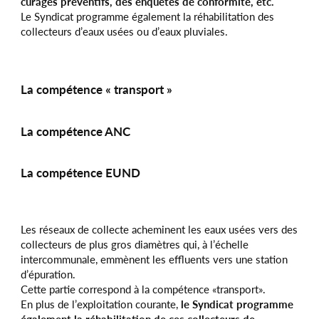
curages préventifs, des enquêtes de conformité, etc.
Le Syndicat programme également la réhabilitation des
collecteurs d’eaux usées ou d’eaux pluviales.
La compétence « transport »
La compétence ANC
La compétence EUND
Les réseaux de collecte acheminent les eaux usées vers des
collecteurs de plus gros diamètres qui, à l’échelle
intercommunale, emmènent les effluents vers une station
d’épuration.
Cette partie correspond à la compétence «transport».
En plus de l’exploitation courante,
le Syndicat programme
également la réhabilitation de ces collecteurs de