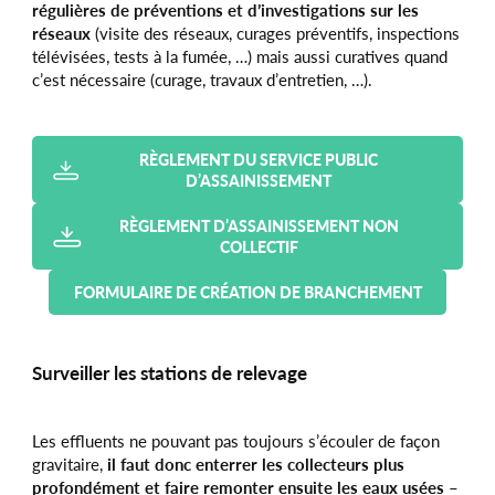
régulières de préventions et d’investigations sur les
réseaux
(visite des réseaux, curages préventifs, inspections
télévisées, tests à la fumée, …) mais aussi curatives quand
c’est nécessaire (curage, travaux d’entretien, …).
RÈGLEMENT DU SERVICE PUBLIC
D’ASSAINISSEMENT
RÈGLEMENT D’ASSAINISSEMENT NON
COLLECTIF
FORMULAIRE DE CRÉATION DE BRANCHEMENT
Surveiller les stations de relevage
Les effluents ne pouvant pas toujours s’écouler de façon
gravitaire,
il faut donc enterrer les collecteurs plus
profondément et faire remonter ensuite les eaux usées
–