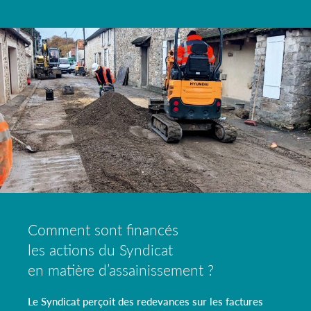
Comment sont financés
les actions du Syndicat
en matière d’assainissement ?
Le Syndicat perçoit des redevances sur les factures