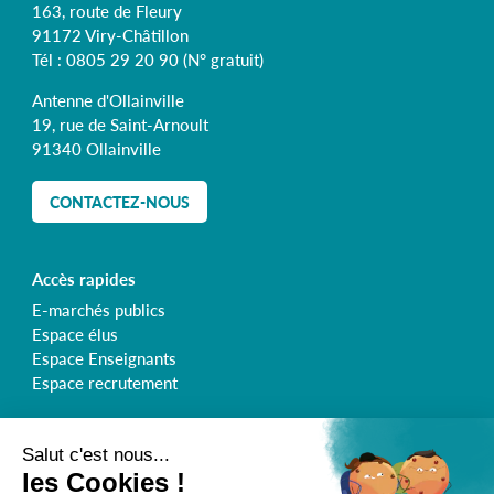
163, route de Fleury
91172 Viry-Châtillon
Tél :
0805 29 20 90
(N° gratuit)
Antenne d'Ollainville
19, rue de Saint-Arnoult
91340 Ollainville
CONTACTEZ-NOUS
Accès rapides
E-marchés publics
Espace élus
Espace Enseignants
Espace recrutement
Retrouvez le Syndicat de l'Orge sur :