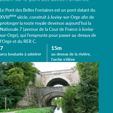
Le Pont des Belles Fontaines est un pont datant du
ème
XVIII
siècle, construit à Juvisy-sur-Orge afin de
prolonger la route royale devenue aujourd’hui la
Nationale 7 (avenue de la Cour de France à Juvisy-
sur-Orge), qui l’emprunte pour passer au-dessus de
l’Orge et du RER C.
7
15m
arcs boutants à admirer
au-dessus de la rivière,
l’arche s’élève