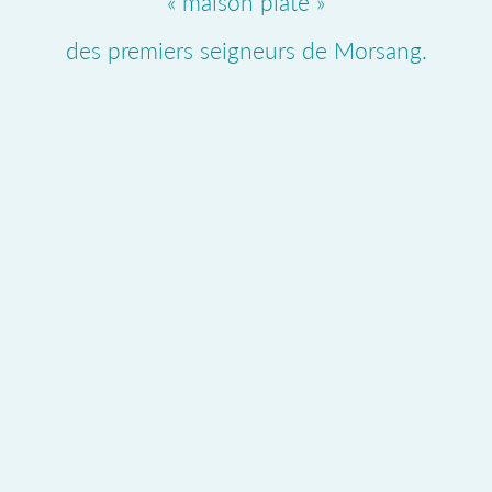
« maison plate »
des premiers seigneurs de Morsang.