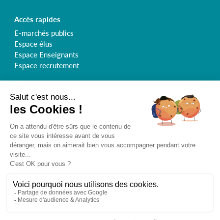
Accès rapides
E-marchés publics
Espace élus
Espace Enseignants
Espace recrutement
Retrouvez le Syndicat de l'Orge sur :
Inscrivez-vous à la newsletter
@
Mentions Légales
Traitement des données personnelles
Gestion des cookies