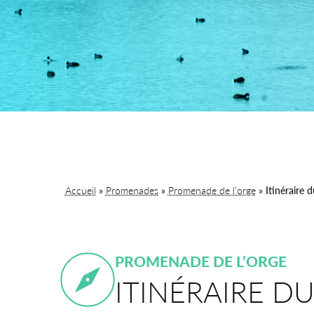
Accueil
»
Promenades
»
Promenade de l’orge
»
Itinéraire 
PROMENADE DE L’ORGE
ITINÉRAIRE D