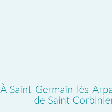
À Saint-Germain-lès-Arpaj
de Saint Corbinien