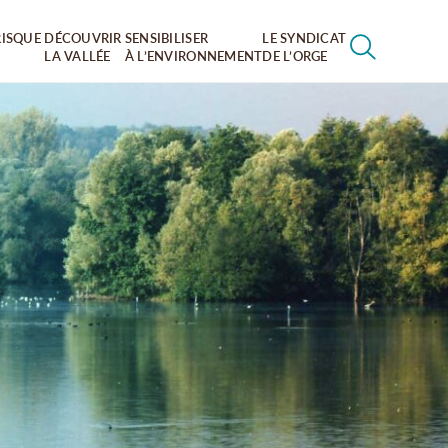
RISQUE
DÉCOUVRIR
SENSIBILISER
LE SYNDICAT
LA VALLÉE
À L’ENVIRONNEMENT
DE L’ORGE
RECHERCHER