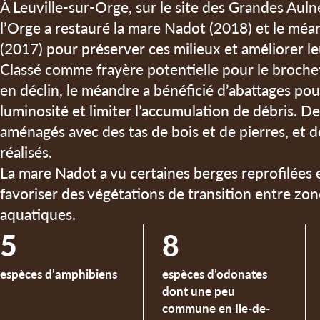
À Leuville-sur-Orge, sur le site des Grandes Auln
l’Orge a restauré la mare Nadot (2018) et le méa
(2017) pour préserver ces milieux et améliorer le
Classé comme frayère potentielle pour le broche
en déclin, le méandre a bénéficié d’abattages po
luminosité et limiter l’accumulation de débris. De
aménagés avec des tas de bois et de pierres, et 
réalisés.
La mare Nadot a vu certaines berges reprofilées
favoriser des végétations de transition entre zo
aquatiques.
5
8
espèces d’amphibiens
espèces d’odonates
dont une peu
commune en Ile-de-