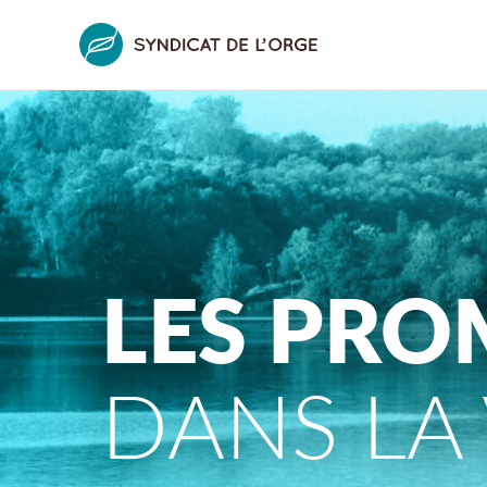
LES PR
DANS LA