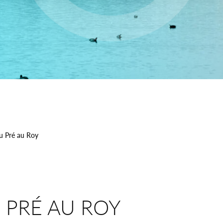
du Pré au Roy
U PRÉ AU ROY