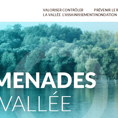
VALORISER
CONTRÔLER
PRÉVENIR LE 
LA VALLÉE
L'ASSAINISSEMENT
INONDATION
OMENADES
 VALLÉE