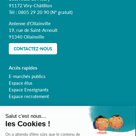
91172 Viry-Châtillon
Tél :
0805 29 20 90
(N° gratuit)
Antenne d'Ollainville
19, rue de Saint-Arnoult
91340 Ollainville
CONTACTEZ-NOUS
Accès rapides
E-marchés publics
Espace élus
Espace Enseignants
Espace recrutement
Retrouvez le Syndicat de l'Orge sur :