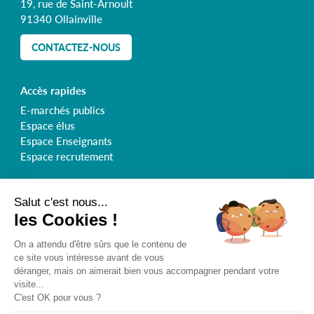
19, rue de Saint-Arnoult
91340 Ollainville
CONTACTEZ-NOUS
Accès rapides
E-marchés publics
Espace élus
Espace Enseignants
Espace recrutement
Retrouvez le Syndicat de l'Orge sur :
Inscrivez-vous à la newsletter
@