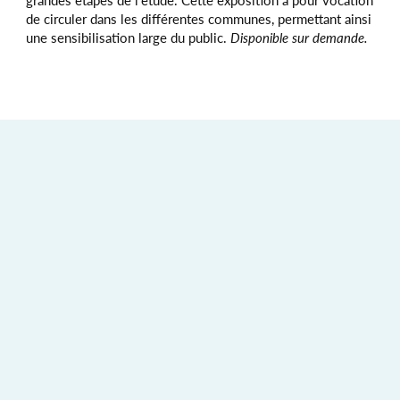
grandes étapes de l’étude. Cette exposition a pour vocation
de cir­culer dans les différentes communes, permet­tant ainsi
une sensibilisation large du public.
Disponible sur demande.