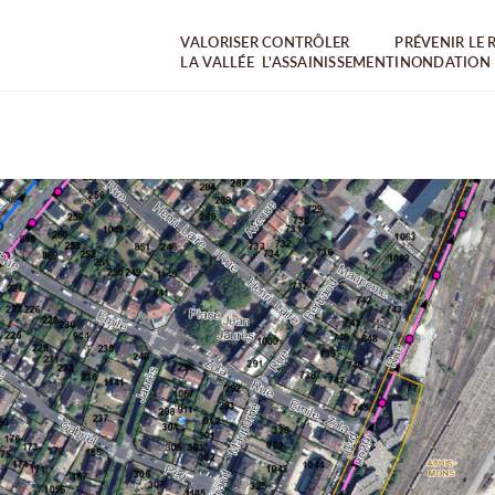
VALORISER
CONTRÔLER
PRÉVENIR LE 
LA VALLÉE
L'ASSAINISSEMENT
INONDATION