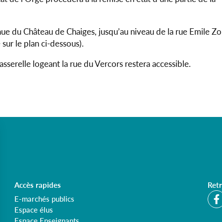
nue du Château de Chaiges, jusqu’au niveau de la rue Emile Zo
sur le plan ci-dessous).
sserelle logeant la rue du Vercors restera accessible.
Accès rapides
Retr
E-marchés publics
Espace élus
Espace Enseignants