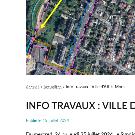
Accueil
»
Actualités
»
Info travaux : Ville d’Athis-Mons
INFO TRAVAUX : VILLE
Publié le
15 juillet 2024
Du mercredi 24 au jeudi 25 juillet 2024, le Syndic