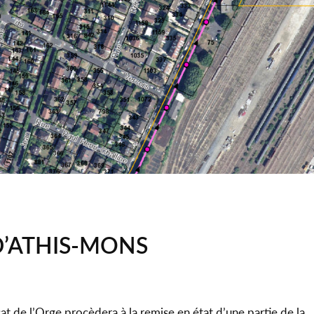
 D’ATHIS-MONS
at de l’Orge procèdera à la remise en état d’une partie de la