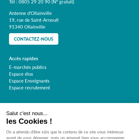
Tél :
0805 29 20 90
(N° gratuit)
Antenne d'Ollainville
19, rue de Saint-Arnoult
91340 Ollainville
CONTACTEZ-NOUS
Accès rapides
E-marchés publics
Espace élus
Espace Enseignants
Espace recrutement
Retrouvez le Syndicat de l'Orge sur :
Inscrivez-vous à la newsletter