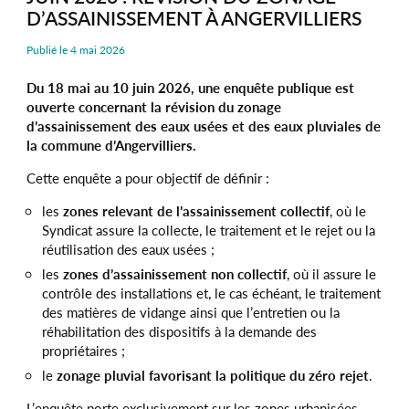
D’ASSAINISSEMENT À ANGERVILLIERS
Publié le
4 mai 2026
Du 18 mai au 10 juin 2026, une enquête publique est
ouverte concernant la révision du zonage
d’assainissement des eaux usées et des eaux pluviales de
la commune d’Angervilliers.
Cette enquête a pour objectif de définir :
les
zones relevant de l’assainissement collectif
, où le
Syndicat assure la collecte, le traitement et le rejet ou la
réutilisation des eaux usées ;
les
zones d’assainissement non collectif
, où il assure le
contrôle des installations et, le cas échéant, le traitement
des matières de vidange ainsi que l’entretien ou la
réhabilitation des dispositifs à la demande des
propriétaires ;
le
zonage pluvial favorisant la politique du zéro rejet
.
L’enquête porte exclusivement sur les zones urbanisées