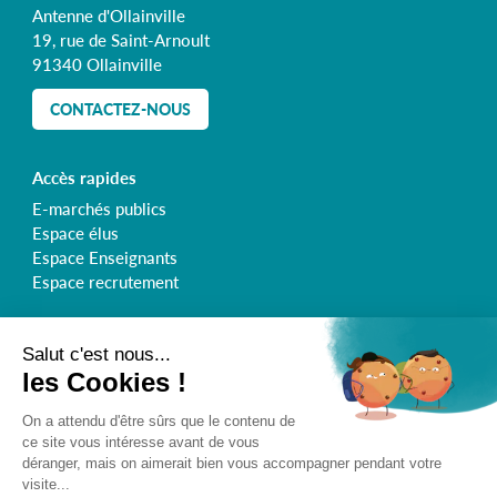
Antenne d'Ollainville
19, rue de Saint-Arnoult
91340 Ollainville
CONTACTEZ-NOUS
Accès rapides
E-marchés publics
Espace élus
Espace Enseignants
Espace recrutement
Retrouvez le Syndicat de l'Orge sur :
Inscrivez-vous à la newsletter