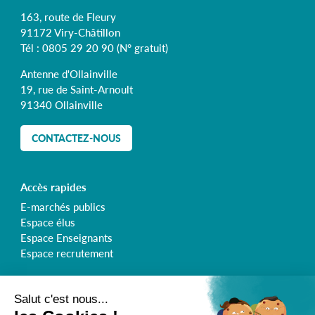
163, route de Fleury
91172 Viry-Châtillon
Tél :
0805 29 20 90
(N° gratuit)
Antenne d'Ollainville
19, rue de Saint-Arnoult
91340 Ollainville
CONTACTEZ-NOUS
Accès rapides
E-marchés publics
Espace élus
Espace Enseignants
Espace recrutement
Retrouvez le Syndicat de l'Orge sur :