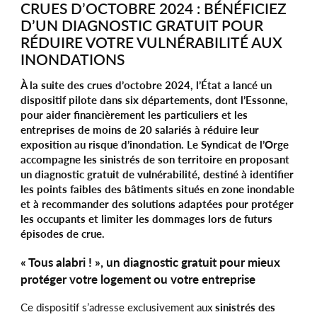
CRUES D’OCTOBRE 2024 : BÉNÉFICIEZ
D’UN DIAGNOSTIC GRATUIT POUR
RÉDUIRE VOTRE VULNÉRABILITÉ AUX
INONDATIONS
À la suite des crues d’octobre 2024, l’État a lancé un
dispositif pilote dans six départements, dont l’Essonne,
pour aider financièrement les particuliers et les
entreprises de moins de 20 salariés à réduire leur
exposition au risque d’inondation. Le Syndicat de l’Orge
accompagne les sinistrés de son territoire en proposant
un diagnostic gratuit de vulnérabilité, destiné à identifier
les points faibles des bâtiments situés en zone inondable
et à recommander des solutions adaptées pour protéger
les occupants et limiter les dommages lors de futurs
épisodes de crue.
« Tous alabri ! », un diagnostic gratuit pour mieux
protéger votre logement ou votre entreprise
Ce dispositif s’adresse exclusivement aux
sinistrés des