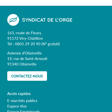
163, route de Fleury
91172 Viry-Châtillon
Tél :
0805 29 20 90
(N° gratuit)
Antenne d'Ollainville
19, rue de Saint-Arnoult
91340 Ollainville
CONTACTEZ-NOUS
Accès rapides
E-marchés publics
Espace élus
Espace Enseignants