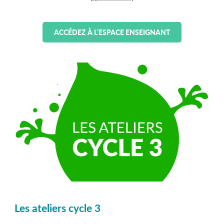
ACCÉDEZ À L’ESPACE ENSEIGNANT
Les ateliers cycle 3