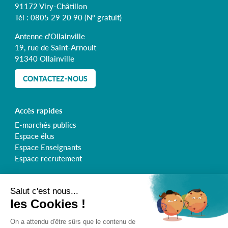
91172 Viry-Châtillon
Tél :
0805 29 20 90
(N° gratuit)
Antenne d'Ollainville
19, rue de Saint-Arnoult
91340 Ollainville
CONTACTEZ-NOUS
Accès rapides
E-marchés publics
Espace élus
Espace Enseignants
Espace recrutement
Retrouvez le Syndicat de l'Orge sur :