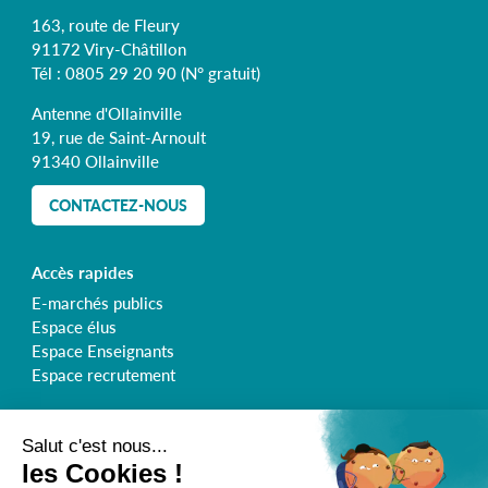
163, route de Fleury
91172 Viry-Châtillon
Tél :
0805 29 20 90
(N° gratuit)
Antenne d'Ollainville
19, rue de Saint-Arnoult
91340 Ollainville
CONTACTEZ-NOUS
Accès rapides
E-marchés publics
Espace élus
Espace Enseignants
Espace recrutement
Retrouvez le Syndicat de l'Orge sur :