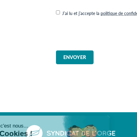
RGPD
*
J’ai lu et j’accepte la
politique de confide