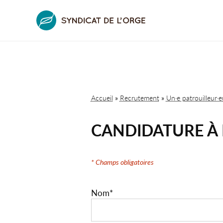
Accueil
»
Recrutement
»
Un·e patrouilleur·
CANDIDATURE À 
* Champs obligatoires
Nom
*