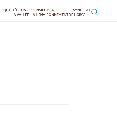
RISQUE
DÉCOUVRIR
SENSIBILISER
LE SYNDICAT
LA VALLÉE
À L’ENVIRONNEMENT
DE L’ORGE
RECHERCHER