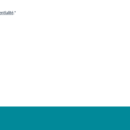
ntialité
.
*